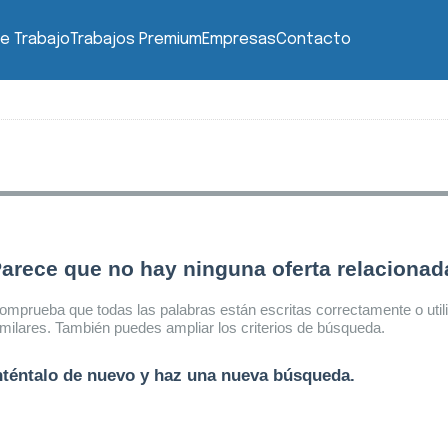
e Trabajo
Trabajos Premium
Empresas
Contacto
arece que no hay ninguna oferta relaciona
omprueba que todas las palabras están escritas correctamente o util
imilares. También puedes ampliar los criterios de búsqueda.
nténtalo de nuevo y haz una nueva búsqueda.