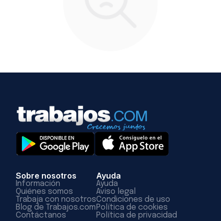
Sobre nosotros
Ayuda
Información
Ayuda
Quiénes somos
Aviso legal
Trabaja con nosotros
Condiciones de uso
Blog de Trabajos.com
Política de cookies
Contáctanos
Política de privacidad