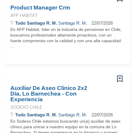
Product Manager Crm
AFP HABITAT
Todo Santiago R. M.
Santiago R. M.
22/07/2026
En AFP Habitat, líder en la industria de pensiones en Chile,
buscamos profesionales altamente proactivos, con un
fuerte compromiso con la calidad y con una alta capacidad
...
Auxiliar De Aseo Clínico 2x2
Día, Lo Barnechea - Con
Experiencia
SODEXO CHILE
Todo Santiago R. M.
Santiago R. M.
22/07/2026
En Sodexo Chile estamos buscando un(a) auxiliar de aseo
clínico para unirse a nuestro equipo en la comuna de Lo
Barnechea. Si tienes experiencia en la limpieza y manejo