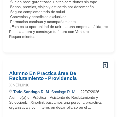
Sueldo base garantizado + altas comisiones sin tope.
Bonos, premios, viajes y gift cards por desempeño.
Seguro complementario de salud.
Convenios y beneficios exclusivos.
Formación continua y acompañamiento.
¡Esta es tu oportunidad de unirte a una empresa sólida, reconoc
Postula ahora y construye tu futuro con Verisure.-
Requerimientos- ...
Alumno En Practica área De
Reclutamiento - Providencia
XINERLINK
Todo Santiago R. M.
Santiago R. M.
22/07/2026
Alumno(a) en Práctica – Asistente de Reclutamiento y
SelecciónEn Xinerlink buscamos una persona proactiva,
organizada y con interés en desarrollarse en el ...