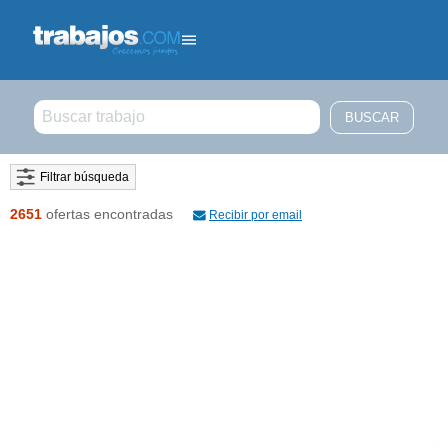
Filtrar búsqueda
2651
ofertas encontradas
Recibir por email