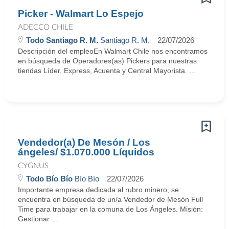
Picker - Walmart Lo Espejo
ADECCO CHILE
Todo Santiago R. M.
Santiago R. M.
22/07/2026
Descripción del empleoEn Walmart Chile nos encontramos
en búsqueda de Operadores(as) Pickers para nuestras
tiendas Líder, Express, Acuenta y Central Mayorista. ...
Vendedor(a) De Mesón / Los
ángeles/ $1.070.000 Líquidos
CYGNUS
Todo Bío Bío
Bío Bío
22/07/2026
Importante empresa dedicada al rubro minero, se
encuentra en búsqueda de un/a Vendedor de Mesón Full
Time para trabajar en la comuna de Los Ángeles. Misión:
Gestionar ...