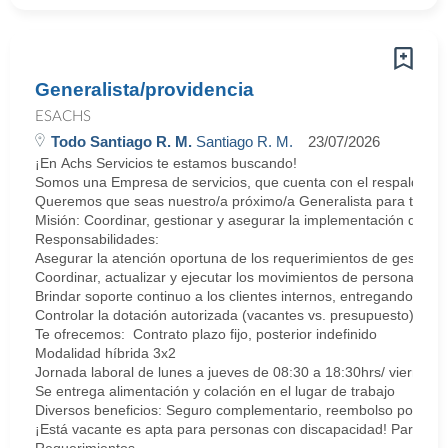
Generalista/providencia
ESACHS
Todo Santiago R. M.
Santiago R. M.
23/07/2026
¡En Achs Servicios te estamos buscando!
Somos una Empresa de servicios, que cuenta con el respaldo y tr
Queremos que seas nuestro/a próximo/a Generalista para trabaja
Misión: Coordinar, gestionar y asegurar la implementación de lo
Responsabilidades:
Asegurar la atención oportuna de los requerimientos de gestión d
Coordinar, actualizar y ejecutar los movimientos de personal en l
Brindar soporte continuo a los clientes internos, entregando info
Controlar la dotación autorizada (vacantes vs. presupuesto), revi
Te ofrecemos: Contrato plazo fijo, posterior indefinido
Modalidad híbrida 3x2
Jornada laboral de lunes a jueves de 08:30 a 18:30hrs/ viernes 
Se entrega alimentación y colación en el lugar de trabajo
Diversos beneficios: Seguro complementario, reembolso por acti
¡Está vacante es apta para personas con discapacidad! Para Achs