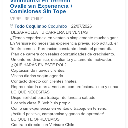
Vendedor/a En Terreno ″
Ovalle sin Experiencia +
Comisiones Sin Tope
VERISURE CHILE
Todo Coquimbo
Coquimbo
22/07/2026
DESARROLLA TU CARRERA EN VENTAS
¿Tienes experiencia en ventas o simplemente muchas ganas de 
En Verisure no necesitas experiencia previa, solo actitud, energí
Te ofrecemos: Formación constante desde el primer día.
Plan de carrera con reales oportunidades de crecimiento.
Un entorno dinámico, desafiante y altamente motivador.
¿QUÉ HARÁS EN ESTE ROL?
Captación de nuevos clientes.
Visitas diarias según agenda.
Contacto directo con clientes finales.
Representar la marca Verisure con profesionalismo y cercanía.
LO QUE NECESITAS:
Disponibilidad para trabajar de lunes a sábado.
Licencia clase B Vehículo propio
Con o sin experiencia en ventas o trabajo en terreno.
¡Actitud positiva, compromiso y ganas de aprender!
LO QUE TE OFRECEMOS:
Contrato directo con Verisure Chile.