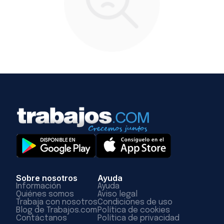
Sobre nosotros
Ayuda
Información
Ayuda
Quiénes somos
Aviso legal
Trabaja con nosotros
Condiciones de uso
Blog de Trabajos.com
Política de cookies
Contáctanos
Política de privacidad