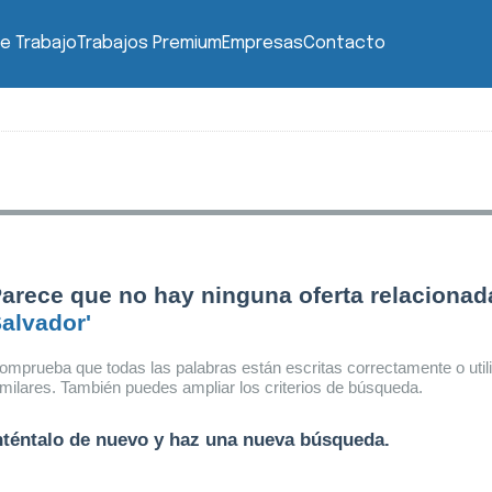
e Trabajo
Trabajos Premium
Empresas
Contacto
arece que no hay ninguna oferta relaciona
alvador'
omprueba que todas las palabras están escritas correctamente o util
imilares. También puedes ampliar los criterios de búsqueda.
nténtalo de nuevo y haz una nueva búsqueda.