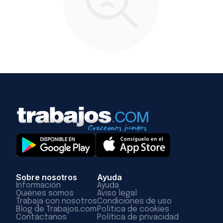
Sobre nosotros
Ayuda
Información
Ayuda
Quiénes somos
Aviso legal
Trabaja con nosotros
Condiciones de uso
Blog de Trabajos.com
Política de cookies
Contáctanos
Política de privacidad