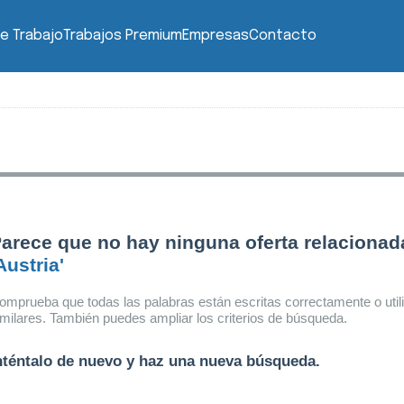
e Trabajo
Trabajos Premium
Empresas
Contacto
arece que no hay ninguna oferta relacionad
Austria'
omprueba que todas las palabras están escritas correctamente o util
imilares. También puedes ampliar los criterios de búsqueda.
nténtalo de nuevo y haz una nueva búsqueda.