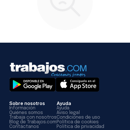
Sobre nosotros
Ayuda
Información
Ayuda
Quiénes somos
Aviso legal
Trabaja con nosotros
Condiciones de uso
Blog de Trabajos.com
Política de cookies
Contáctanos
Política de privacidad