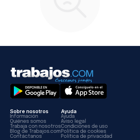
Sobre nosotros
Ayuda
Información
Ayuda
Quiénes somos
Aviso legal
Trabaja con nosotros
Condiciones de uso
Blog de Trabajos.com
Política de cookies
Contáctanos
Política de privacidad