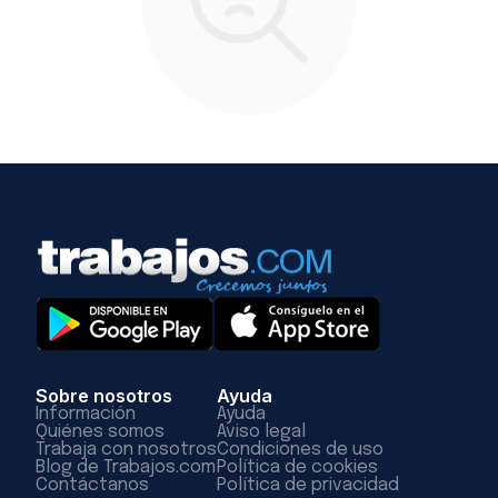
Sobre nosotros
Ayuda
Información
Ayuda
Quiénes somos
Aviso legal
Trabaja con nosotros
Condiciones de uso
Blog de Trabajos.com
Política de cookies
Contáctanos
Política de privacidad