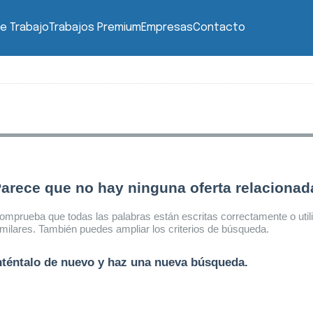
e Trabajo
Trabajos Premium
Empresas
Contacto
arece que no hay ninguna oferta relaciona
omprueba que todas las palabras están escritas correctamente o util
imilares. También puedes ampliar los criterios de búsqueda.
nténtalo de nuevo y haz una nueva búsqueda.