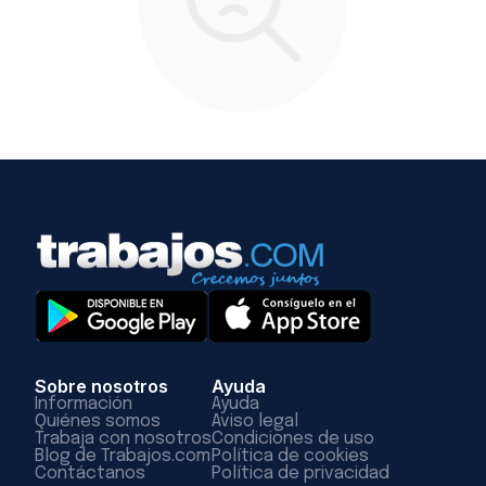
Sobre nosotros
Ayuda
Información
Ayuda
Quiénes somos
Aviso legal
Trabaja con nosotros
Condiciones de uso
Blog de Trabajos.com
Política de cookies
Contáctanos
Política de privacidad