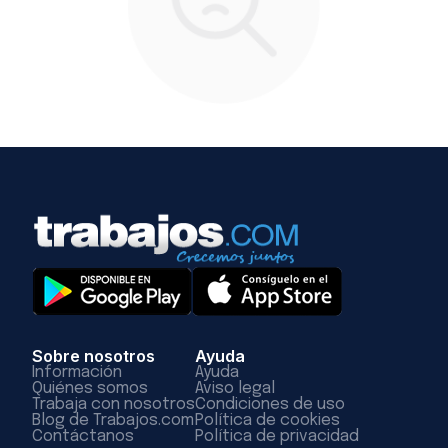
Sobre nosotros
Ayuda
Información
Ayuda
Quiénes somos
Aviso legal
Trabaja con nosotros
Condiciones de uso
Blog de Trabajos.com
Política de cookies
Contáctanos
Política de privacidad