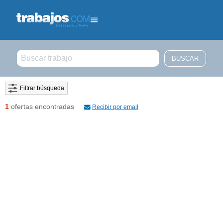
Filtrar búsqueda
1
ofertas encontradas
Recibir por email