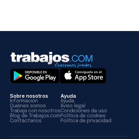
Sobre nosotros
Ayuda
Información
Ayuda
Quiénes somos
Aviso legal
Trabaja con nosotros
Condiciones de uso
Blog de Trabajos.com
Política de cookies
Contáctanos
Política de privacidad