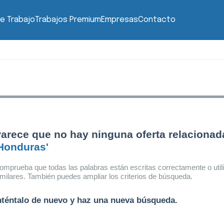
e Trabajo
Trabajos Premium
Empresas
Contacto
arece que no hay ninguna oferta relacionad
Honduras'
omprueba que todas las palabras están escritas correctamente o util
imilares. También puedes ampliar los criterios de búsqueda.
nténtalo de nuevo y haz una nueva búsqueda.