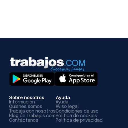
Sobre nosotros
Ayuda
Información
Ayuda
Quiénes somos
Aviso legal
Trabaja con nosotros
Condiciones de uso
Blog de Trabajos.com
Política de cookies
Contáctanos
Política de privacidad