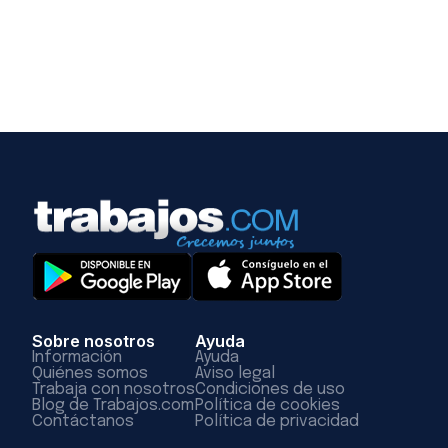
Sobre nosotros
Ayuda
Información
Ayuda
Quiénes somos
Aviso legal
Trabaja con nosotros
Condiciones de uso
Blog de Trabajos.com
Política de cookies
Contáctanos
Política de privacidad