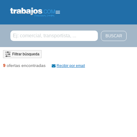
Filtrar búsqueda
9
ofertas encontradas
Recibir por email