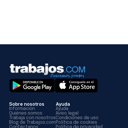
Sobre nosotros
Ayuda
Información
Ayuda
Quiénes somos
Aviso legal
Trabaja con nosotros
Condiciones de uso
Blog de Trabajos.com
Política de cookies
Contáctanos
Política de privacidad