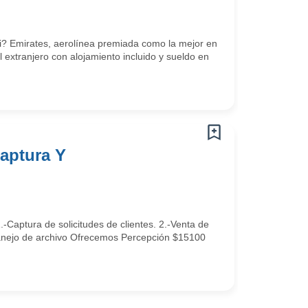
? Emirates, aerolínea premiada como la mejor en
l extranjero con alojamiento incluido y sueldo en
Captura Y
.-Captura de solicitudes de clientes. 2.-Venta de
.-Manejo de archivo Ofrecemos Percepción $15100