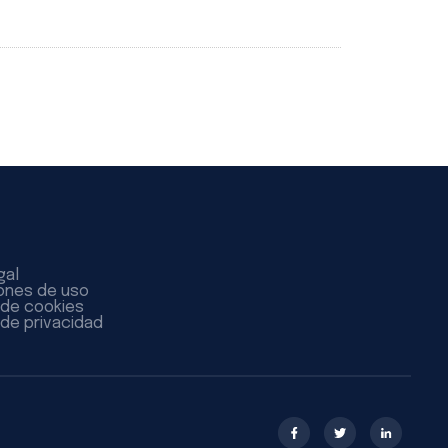
gal
ones de uso
a de cookies
 de privacidad