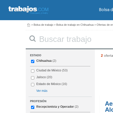
Bolsa d
>
Bolsa de trabajo
>
Bolsa de trabajo en Chihuahua
>
Ofertas de e
Buscar
2
ofert
ESTADO
Chihuahua
(2)
Ciudad de México
(53)
Jalisco
(20)
Estado de México
(16)
Ver más
PROFESIÓN
Ae
Recepcionista y Operador
(2)
Al