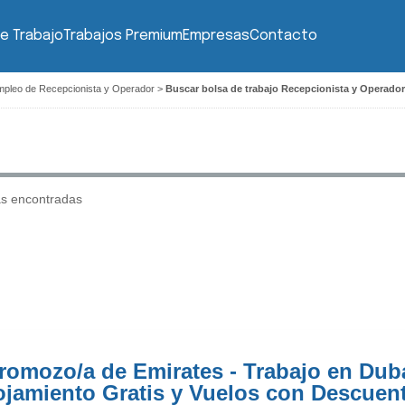
e Trabajo
Trabajos Premium
Empresas
Contacto
mpleo de Recepcionista y Operador
>
Buscar bolsa de trabajo Recepcionista y Operado
as encontradas
romozo/a de Emirates - Trabajo en Dub
ojamiento Gratis y Vuelos con Descuen