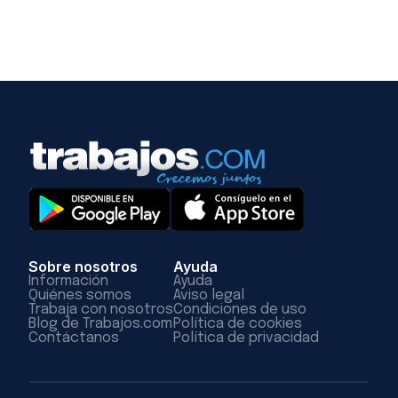
Sobre nosotros
Ayuda
Información
Ayuda
Quiénes somos
Aviso legal
Trabaja con nosotros
Condiciones de uso
Blog de Trabajos.com
Política de cookies
Contáctanos
Política de privacidad