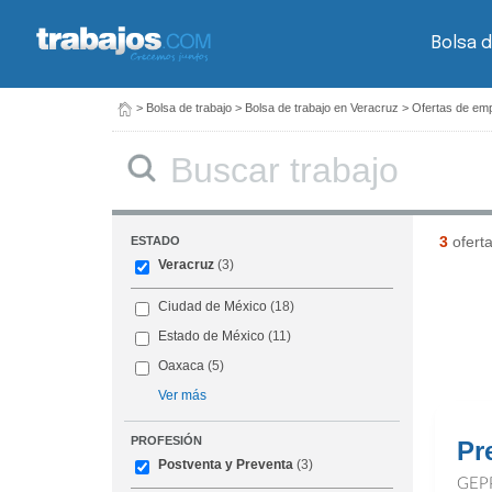
Bolsa d
>
Bolsa de trabajo
>
Bolsa de trabajo en Veracruz
>
Ofertas de emp
Buscar
3
ofert
ESTADO
Veracruz
(3)
Ciudad de México
(18)
Estado de México
(11)
Oaxaca
(5)
Ver más
PROFESIÓN
Pr
Postventa y Preventa
(3)
GEP