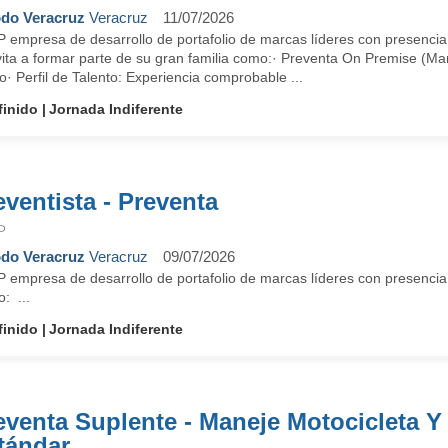
do Veracruz
Veracruz
11/07/2026
 empresa de desarrollo de portafolio de marcas líderes con presencia
nvita a formar parte de su gran familia como:· Preventa On Premise (M
io· Perfil de Talento: Experiencia comprobable ...
finido
Jornada Indiferente
eventista - Preventa
P
do Veracruz
Veracruz
09/07/2026
empresa de desarrollo de portafolio de marcas líderes con presencia a
: ...
finido
Jornada Indiferente
eventa Suplente - Maneje Motocicleta Y
tándar