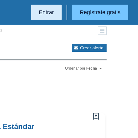
Entrar
Regístrate gratis
uz
Crear alerta
Ordenar por
Fecha
a Estándar