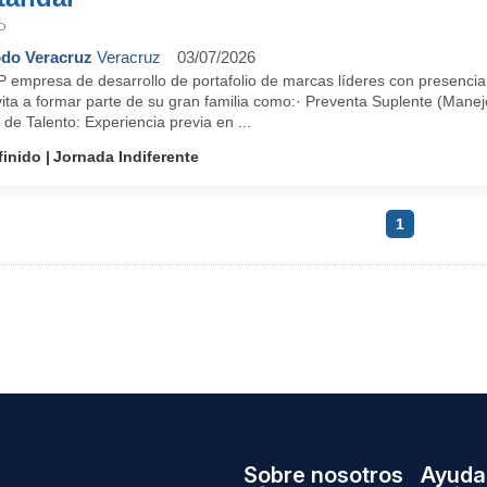
P
do Veracruz
Veracruz
03/07/2026
 empresa de desarrollo de portafolio de marcas líderes con presencia
vita a formar parte de su gran familia como:· Preventa Suplente (Manej
l de Talento: Experiencia previa en ...
finido
Jornada Indiferente
1
Sobre nosotros
Ayuda