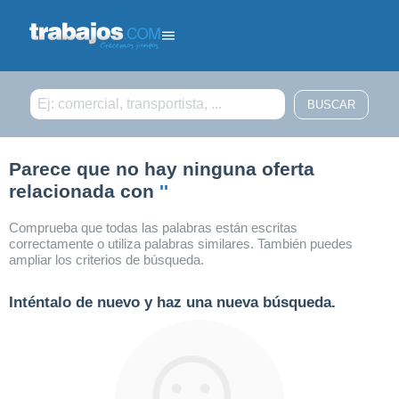
Filtrar búsqueda
Parece que no hay ninguna oferta
relacionada con
''
Comprueba que todas las palabras están escritas
correctamente o utiliza palabras similares. También puedes
ampliar los criterios de búsqueda.
Inténtalo de nuevo y haz una nueva búsqueda.