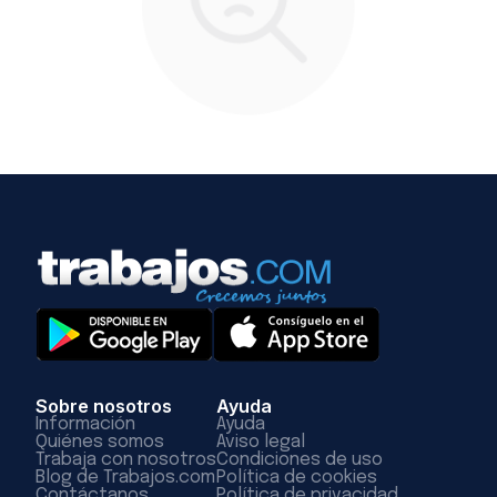
Sobre nosotros
Ayuda
Información
Ayuda
Quiénes somos
Aviso legal
Trabaja con nosotros
Condiciones de uso
Blog de Trabajos.com
Política de cookies
Contáctanos
Política de privacidad