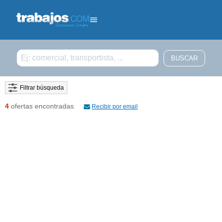
Filtrar búsqueda
4
ofertas encontradas
Recibir por email