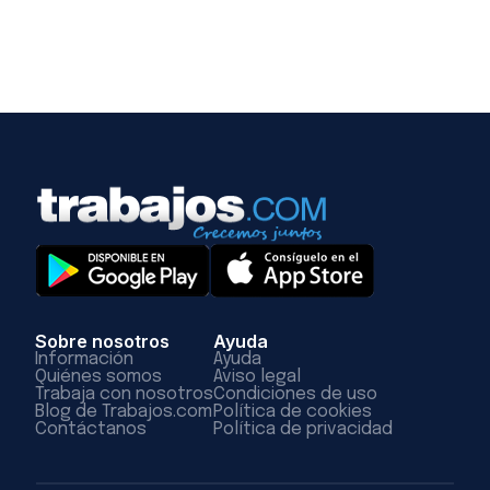
Sobre nosotros
Ayuda
Información
Ayuda
Quiénes somos
Aviso legal
Trabaja con nosotros
Condiciones de uso
Blog de Trabajos.com
Política de cookies
Contáctanos
Política de privacidad