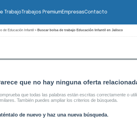
e Trabajo
Trabajos Premium
Empresas
Contacto
o de Educación Infantil
>
Buscar bolsa de trabajo Educación Infantil en Jalisco
arece que no hay ninguna oferta relaciona
omprueba que todas las palabras están escritas correctamente o util
imilares. También puedes ampliar los criterios de búsqueda.
nténtalo de nuevo y haz una nueva búsqueda.