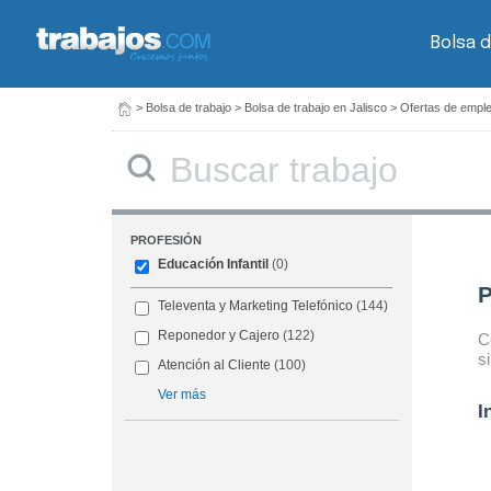
Bolsa d
>
Bolsa de trabajo
>
Bolsa de trabajo en Jalisco
>
Ofertas de emple
Buscar
PROFESIÓN
Educación Infantil
(0)
P
Televenta y Marketing Telefónico
(144)
Reponedor y Cajero
(122)
C
s
Atención al Cliente
(100)
Ver más
I