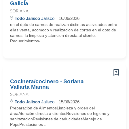
Galicia
SORIANA
Todo Jalisco
Jalisco
16/06/2026
en el dpto de carnes de realizan distintas actividades entre
ellas venta, acomodo y realizacion de cortes en el dpto de
carnes. la limpieza y atencion directa al cliente. -
Requerimientos- ...
Cocinera/cocinero - Soriana
Vallarta Marina
SORIANA
Todo Jalisco
Jalisco
15/06/2026
Preparación de AlimentosLimpieza y orden del
áreaAtención directa a clientesRevisiones de higiene y
sanitazacionRevisiones de caducidadesManejo de
PepsPrestaciones ...