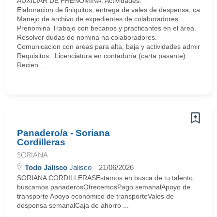
AUXILIAR DE PRENOMINA. Actividades:
Elaboracion de finiquitos, entrega de vales de despensa, cartas l
Manejo de archivo de expedientes de colaboradores.
Prenomina Trabajo con becarios y practicantes en el área.
Resolver dudas de nomina ha colaboradores.
Comunicacion con areas para alta, baja y actividades adminastra
Requisitos: Licenciatura en contaduría (carta pasante)
Recien ...
Panadero/a - Soriana
Cordilleras
SORIANA
Todo Jalisco
Jalisco
21/06/2026
SORIANA CORDILLERASEstamos en busca de tu talento,
buscamos panaderosOfrecemosPago semanalApoyo de
transporte Apoyo económico de transporteVales de
despensa semanalCaja de ahorro ...