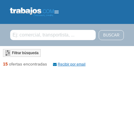
Filtrar búsqueda
15
ofertas encontradas
Recibir por email