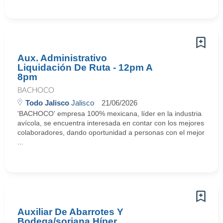
Aux. Administrativo
Liquidación De Ruta - 12pm A
8pm
BACHOCO
Todo Jalisco
Jalisco
21/06/2026
'BACHOCO' empresa 100% mexicana, líder en la industria
avícola, se encuentra interesada en contar con los mejores
colaboradores, dando oportunidad a personas con el mejor
...
Auxiliar De Abarrotes Y
Bodega/soriana Híper