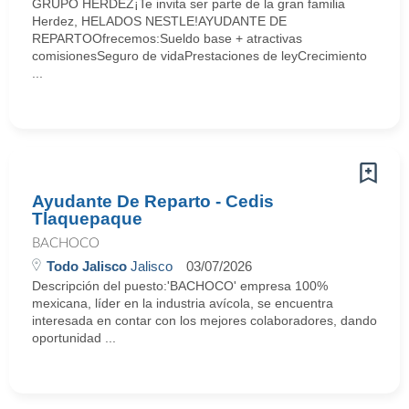
GRUPO HERDEZ¡Te invita ser parte de la gran familia
Herdez, HELADOS NESTLE!AYUDANTE DE
REPARTOOfrecemos:Sueldo base + atractivas
comisionesSeguro de vidaPrestaciones de leyCrecimiento
...
Ayudante De Reparto - Cedis
Tlaquepaque
BACHOCO
Todo Jalisco
Jalisco
03/07/2026
Descripción del puesto:'BACHOCO' empresa 100%
mexicana, líder en la industria avícola, se encuentra
interesada en contar con los mejores colaboradores, dando
oportunidad ...