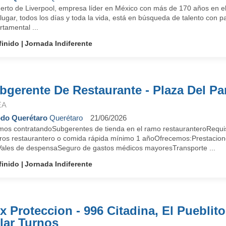
erto de Liverpool, empresa líder en México con más de 170 años en el 
lugar, todos los días y toda la vida, está en búsqueda de talento con 
tamental ...
finido
Jornada Indiferente
bgerente De Restaurante - Plaza Del Pa
EA
do Querétaro
Querétaro
21/06/2026
mos contratandoSubgerentes de tienda en el ramo restauranteroRequisi
iros restaurantero o comida rápida mínimo 1 añoOfrecemos:Prestacion
Vales de despensaSeguro de gastos médicos mayoresTransporte ...
finido
Jornada Indiferente
x Proteccion - 996 Citadina, El Pueblit
lar Turnos