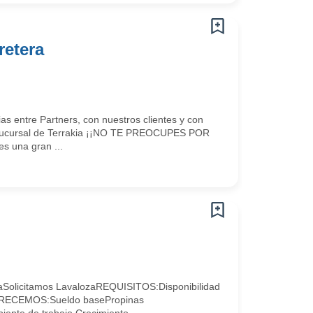
retera
 entre Partners, con nuestros clientes y con
a sucursal de Terrakia ¡¡NO TE PREOCUPES POR
una gran ...
eaSolicitamos LavalozaREQUISITOS:Disponibilidad
OFRECEMOS:Sueldo basePropinas