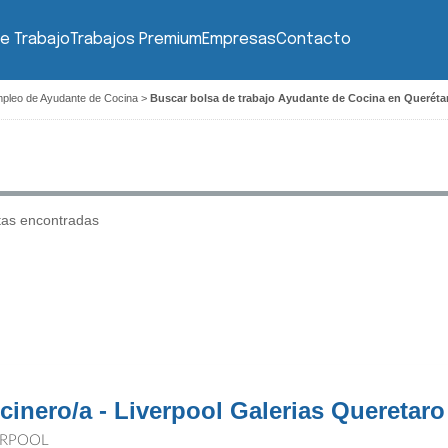
e Trabajo
Trabajos Premium
Empresas
Contacto
mpleo de Ayudante de Cocina
>
Buscar bolsa de trabajo Ayudante de Cocina en Queréta
tas encontradas
cinero/a - Liverpool Galerias Queretaro
ERPOOL