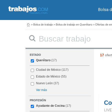
Bolsa d
>
Bolsa de trabajo
>
Bolsa de trabajo en Querétaro
>
Ofertas de e
Buscar
17
ofer
ESTADO
Querétaro
(17)
Ciudad de México
(117)
Estado de México
(55)
Nuevo León
(37)
Ver más
PROFESIÓN
Co
Ayudante de Cocina
(17)
LIV