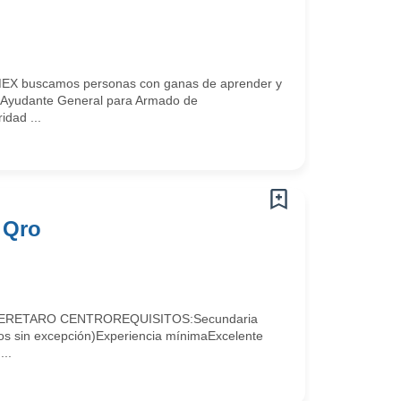
uscamos personas con ganas de aprender y
e: Ayudante General para Armado de
idad ...
 Qro
ERETARO CENTROREQUISITOS:Secundaria
dos sin excepción)Experiencia mínimaExcelente
...