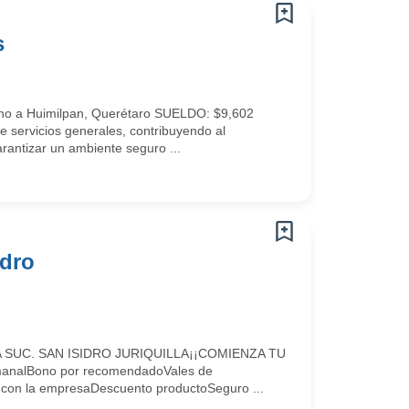
s
a Huimilpan, Querétaro SUELDO: $9,602
servicios generales, contribuyendo al
rantizar un ambiente seguro ...
idro
UC. SAN ISIDRO JURIQUILLA¡¡COMIENZA TU
alBono por recomendadoVales de
con la empresaDescuento productoSeguro ...