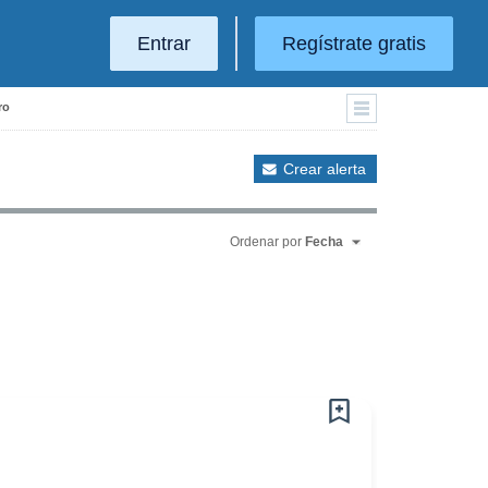
Entrar
Regístrate gratis
ro
Crear alerta
Ordenar por
Fecha