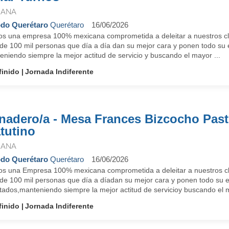
IANA
do Querétaro
Querétaro
16/06/2026
s una empresa 100% mexicana comprometida a deleitar a nuestros clien
de 100 mil personas que día a día dan su mejor cara y ponen todo su e
niendo siempre la mejor actitud de servicio y buscando el mayor ...
finido
Jornada Indiferente
nadero/a - Mesa Frances Bizcocho Past
tutino
IANA
do Querétaro
Querétaro
16/06/2026
s una Empresa 100% mexicana comprometida a deleitar a nuestros clie
de 100 mil personas que día a díadan su mejor cara y ponen todo su e
tados,manteniendo siempre la mejor actitud de servicioy buscando el m
finido
Jornada Indiferente