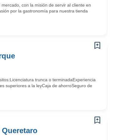
mercado, con la misión de servir al cliente en
pasión por la gastronomía para nuestra tienda
rque
tos:Licenciatura trunca o terminadaExperiencia
es superiores a la leyCaja de ahorroSeguro de
o Queretaro