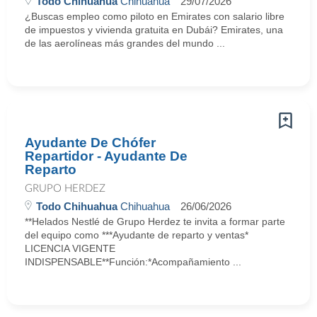
Todo Chihuahua
Chihuahua
29/07/2026
¿Buscas empleo como piloto en Emirates con salario libre
de impuestos y vivienda gratuita en Dubái? Emirates, una
de las aerolíneas más grandes del mundo ...
Ayudante De Chófer
Repartidor - Ayudante De
Reparto
GRUPO HERDEZ
Todo Chihuahua
Chihuahua
26/06/2026
**Helados Nestlé de Grupo Herdez te invita a formar parte
del equipo como ***Ayudante de reparto y ventas*
LICENCIA VIGENTE
INDISPENSABLE**Función:*Acompañamiento ...