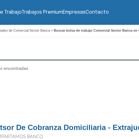
e Trabajo
Trabajos Premium
Empresas
Contacto
mpleo de Comercial Sector Banca
>
Buscar bolsa de trabajo Comercial Sector Banca en
as encontradas
tsor De Cobranza Domiciliaria - Extraju
PARTAMOS BANCO