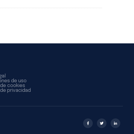
gal
ones de uso
a de cookies
 de privacidad