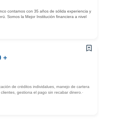
nco contamos con 35 años de sólida experiencia y
ú. Somos la Mejor Institución financiera a nivel
0 +
cación de créditos individalues, manejo de cartera
 clientes, gestiona el pago sin recabar dinero.·