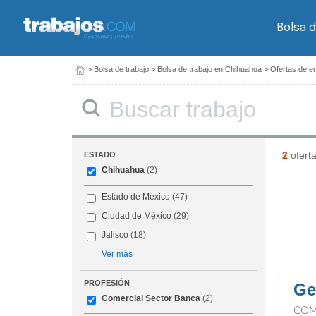
Bolsa d
>
Bolsa de trabajo
>
Bolsa de trabajo en Chihuahua
>
Ofertas de e
Buscar
2
ofert
ESTADO
Chihuahua
(2)
Estado de México
(47)
Ciudad de México
(29)
Jalisco
(18)
Ver más
PROFESIÓN
Ge
Comercial Sector Banca
(2)
COM