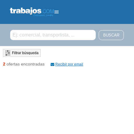
Filtrar búsqueda
2
ofertas encontradas
Recibir por email