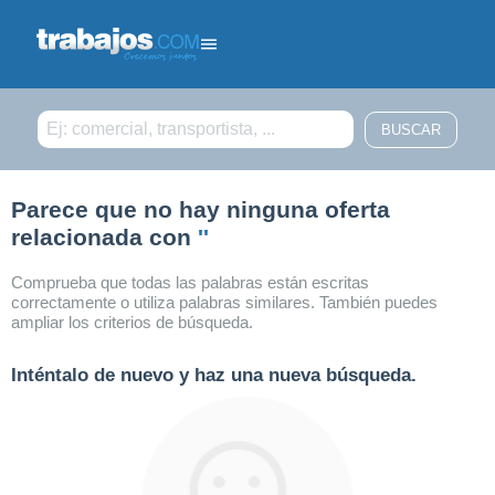
Filtrar búsqueda
Parece que no hay ninguna oferta
relacionada con
''
Comprueba que todas las palabras están escritas
correctamente o utiliza palabras similares. También puedes
ampliar los criterios de búsqueda.
Inténtalo de nuevo y haz una nueva búsqueda.