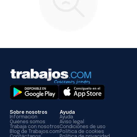
Sobre nosotros
Ayuda
Información
Ayuda
Quiénes somos
Aviso legal
Trabaja con nosotros
Condiciones de uso
Blog de Trabajos.com
Política de cookies
Contáctanos
Política de privacidad