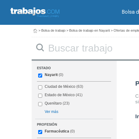
Bolsa d
>
Bolsa de trabajo
>
Bolsa de trabajo en Nayarit
>
Ofertas de empl
Buscar
ESTADO
Nayarit
(0)
P
Ciudad de México
(63)
Estado de México
(41)
C
s
Querétaro
(23)
Ver más
I
PROFESIÓN
Farmacéutica
(0)