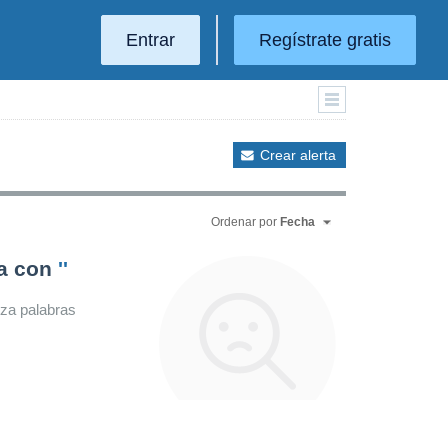
Entrar
Regístrate gratis
Crear alerta
Ordenar por
Fecha
da con
''
iza palabras