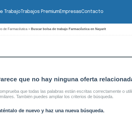
e Trabajo
Trabajos Premium
Empresas
Contacto
eo de Farmacéutica
>
Buscar bolsa de trabajo Farmacéutica en Nayarit
arece que no hay ninguna oferta relaciona
omprueba que todas las palabras están escritas correctamente o util
imilares. También puedes ampliar los criterios de búsqueda.
nténtalo de nuevo y haz una nueva búsqueda.