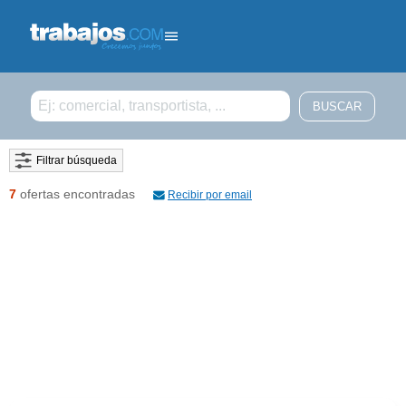
Filtrar búsqueda
7
ofertas encontradas
Recibir por email