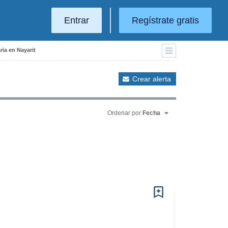
Entrar
Regístrate gratis
ria en Nayarit
Crear alerta
Ordenar por
Fecha