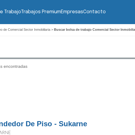
e Trabajo
Trabajos Premium
Empresas
Contacto
o de Comercial Sector Inmobiliaria
>
Buscar bolsa de trabajo Comercial Sector Inmobilia
as encontradas
ndedor De Piso - Sukarne
ARNE