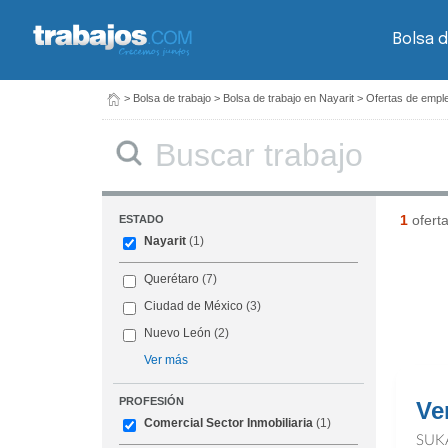
Bolsa d
>
Bolsa de trabajo
>
Bolsa de trabajo en Nayarit
>
Ofertas de emple
Buscar
1
ofert
ESTADO
Nayarit
(1)
Querétaro
(7)
Ciudad de México
(3)
Nuevo León
(2)
Ver más
PROFESIÓN
Ve
Comercial Sector Inmobiliaria
(1)
SUK