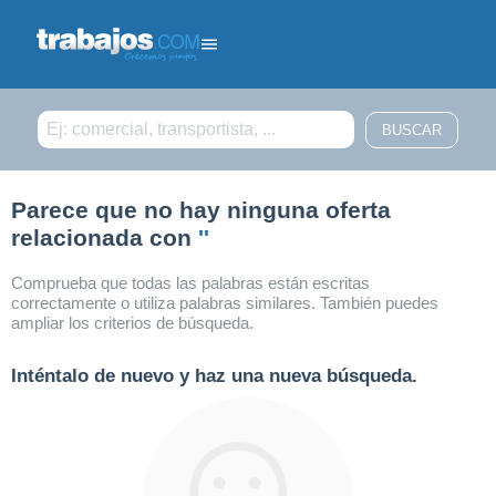
Filtrar búsqueda
Parece que no hay ninguna oferta
relacionada con
''
Comprueba que todas las palabras están escritas
correctamente o utiliza palabras similares. También puedes
ampliar los criterios de búsqueda.
Inténtalo de nuevo y haz una nueva búsqueda.