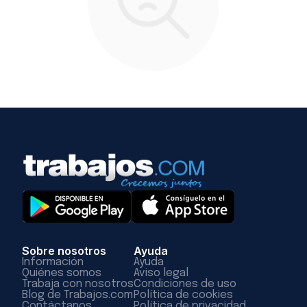
Sobre nosotros
Ayuda
Información
Ayuda
Quiénes somos
Aviso legal
Trabaja con nosotros
Condiciones de uso
Blog de Trabajos.com
Política de cookies
Contáctanos
Política de privacidad