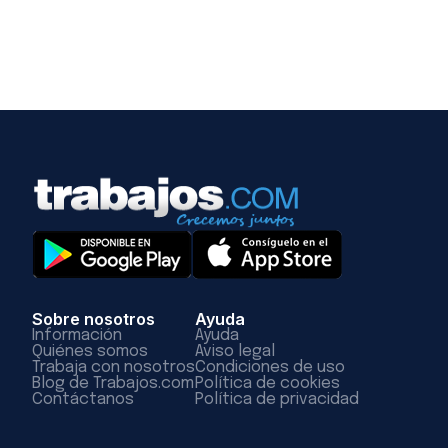
Sobre nosotros
Ayuda
Información
Ayuda
Quiénes somos
Aviso legal
Trabaja con nosotros
Condiciones de uso
Blog de Trabajos.com
Política de cookies
Contáctanos
Política de privacidad