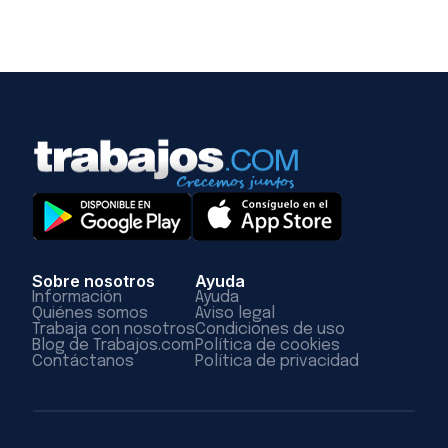
Sobre nosotros
Ayuda
Información
Ayuda
Quiénes somos
Aviso legal
Trabaja con nosotros
Condiciones de uso
Blog de Trabajos.com
Política de cookies
Contáctanos
Política de privacidad