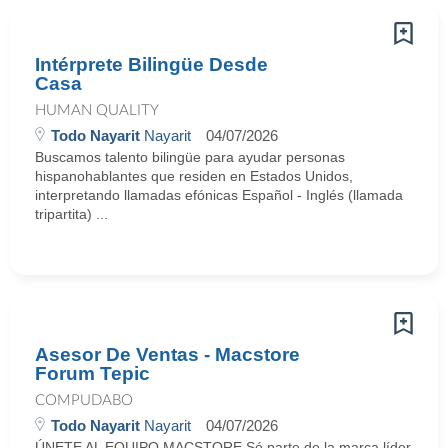
Intérprete Bilingüe Desde
Casa
HUMAN QUALITY
Todo Nayarit
Nayarit
04/07/2026
Buscamos talento bilingüe para ayudar personas
hispanohablantes que residen en Estados Unidos,
interpretando llamadas efónicas Español - Inglés (llamada
tripartita) ...
Asesor De Ventas - Macstore
Forum Tepic
COMPUDABO
Todo Nayarit
Nayarit
04/07/2026
ÚNETE AL EQUIPO MACSTORE Sé parte de la marca líder