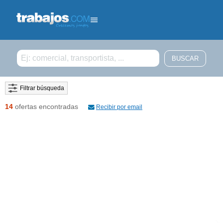
Filtrar búsqueda
14
ofertas encontradas
Recibir por email