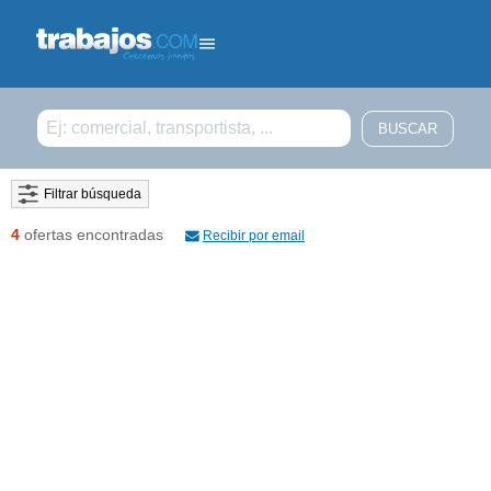
Filtrar búsqueda
4
ofertas encontradas
Recibir por email