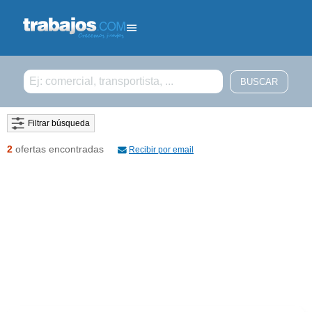
Filtrar búsqueda
2
ofertas encontradas
Recibir por email