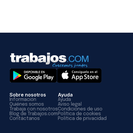
Sobre nosotros
Ayuda
Información
Ayuda
Quiénes somos
Aviso legal
Trabaja con nosotros
Condiciones de uso
Blog de Trabajos.com
Política de cookies
Contáctanos
Política de privacidad