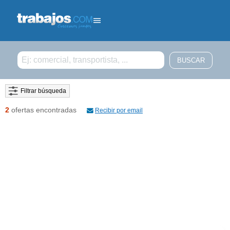
Filtrar búsqueda
2
ofertas encontradas
Recibir por email