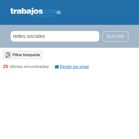
Filtrar búsqueda
25
ofertas encontradas
Recibir por email