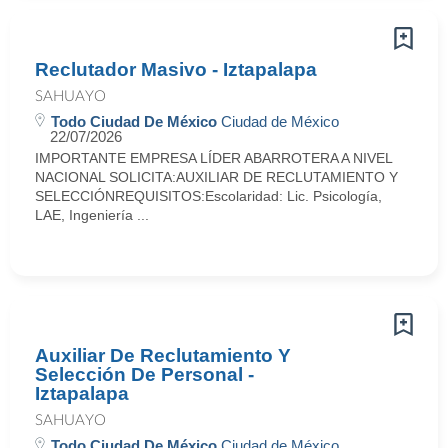
Reclutador Masivo - Iztapalapa
SAHUAYO
Todo Ciudad De México
Ciudad de México
22/07/2026
IMPORTANTE EMPRESA LÍDER ABARROTERA A NIVEL
NACIONAL SOLICITA:AUXILIAR DE RECLUTAMIENTO Y
SELECCIÓNREQUISITOS:Escolaridad: Lic. Psicología,
LAE, Ingeniería ...
Auxiliar De Reclutamiento Y
Selección De Personal -
Iztapalapa
SAHUAYO
Todo Ciudad De México
Ciudad de México