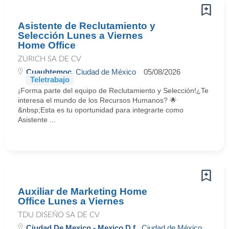
Asistente de Reclutamiento y
Selección Lunes a Viernes
Home Office
ZURICH SA DE CV
Cuauhtemoc
, Ciudad de México
05/08/2026
Teletrabajo
¡Forma parte del equipo de Reclutamiento y Selección!¿Te
interesa el mundo de los Recursos Humanos? 🌟
&nbsp;Esta es tu oportunidad para integrarte como
Asistente ...
Auxiliar de Marketing Home
Office Lunes a Viernes
TDU DISEÑO SA DE CV
Ciudad De Mexico - Mexico D.f.
, Ciudad de México