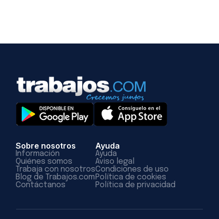
Sobre nosotros
Ayuda
Información
Ayuda
Quiénes somos
Aviso legal
Trabaja con nosotros
Condiciones de uso
Blog de Trabajos.com
Política de cookies
Contáctanos
Política de privacidad