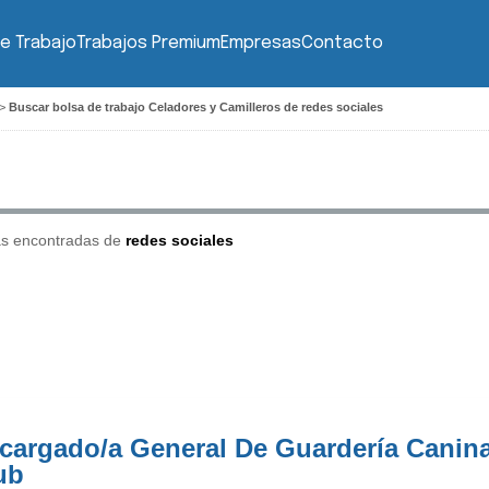
e Trabajo
Trabajos Premium
Empresas
Contacto
>
Buscar bolsa de trabajo Celadores y Camilleros de redes sociales
as encontradas de
redes sociales
cargado/a General De Guardería Canin
ub