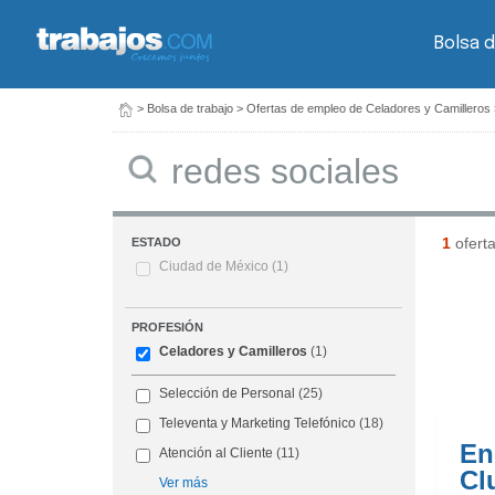
Bolsa d
>
Bolsa de trabajo
>
Ofertas de empleo de Celadores y Camilleros
Buscar
1
ofert
ESTADO
Ciudad de México
(1)
PROFESIÓN
Celadores y Camilleros
(1)
Selección de Personal
(25)
Televenta y Marketing Telefónico
(18)
En
Atención al Cliente
(11)
Cl
Ver más