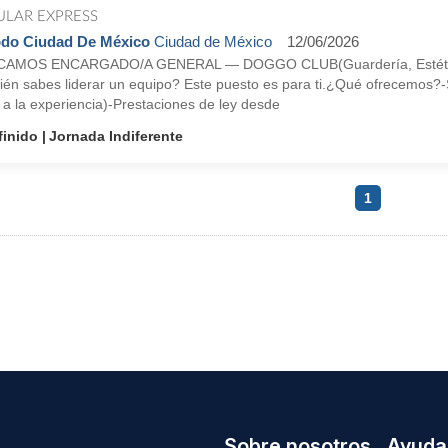
ULAR EXPRESS
do Ciudad De México
Ciudad de México
12/06/2026
AMOS ENCARGADO/A GENERAL — DOGGO CLUB(Guardería, Estética y
ién sabes liderar un equipo? Este puesto es para ti.¿Qué ofrecemos?
 a la experiencia)-Prestaciones de ley desde
finido
Jornada Indiferente
1
Sobre nosotros
Ayuda