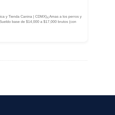
 Tienda Canina | CDMX)¿Amas a los perros y
-Sueldo base de $14,000 a $17,000 brutos (con