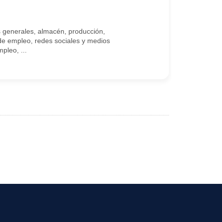
 generales, almacén, producción,
 de empleo, redes sociales y medios
pleo, ...