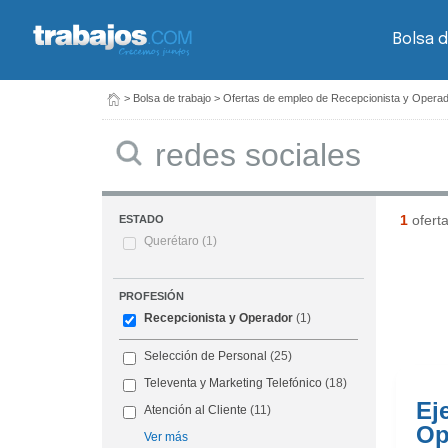
Bolsa d
>
Bolsa de trabajo
>
Ofertas de empleo de Recepcionista y Opera
Buscar
1
ofert
ESTADO
Querétaro
(1)
PROFESIÓN
Recepcionista y Operador
(1)
Selección de Personal
(25)
Televenta y Marketing Telefónico
(18)
Ej
Atención al Cliente
(11)
Op
Ver más