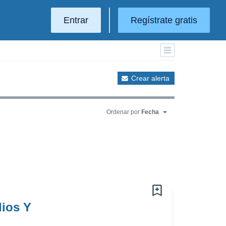
Entrar
Regístrate gratis
Crear alerta
Ordenar por
Fecha
ios Y