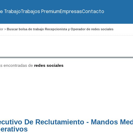
e Trabajo
Trabajos Premium
Empresas
Contacto
dor
>
Buscar bolsa de trabajo Recepcionista y Operador de redes sociales
as encontradas de
redes sociales
ecutivo De Reclutamiento - Mandos Med
erativos