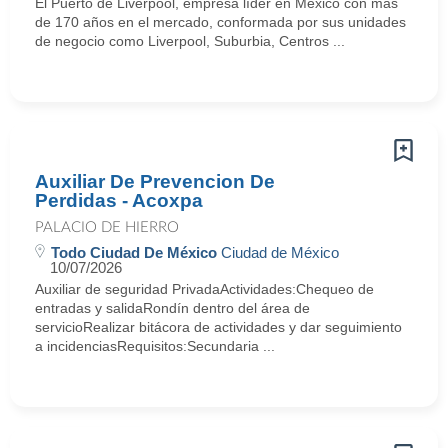
El Puerto de Liverpool, empresa líder en México con más
de 170 años en el mercado, conformada por sus unidades
de negocio como Liverpool, Suburbia, Centros ...
Auxiliar De Prevencion De
Perdidas - Acoxpa
PALACIO DE HIERRO
Todo Ciudad De México
Ciudad de México
10/07/2026
Auxiliar de seguridad PrivadaActividades:Chequeo de
entradas y salidaRondín dentro del área de
servicioRealizar bitácora de actividades y dar seguimiento
a incidenciasRequisitos:Secundaria ...