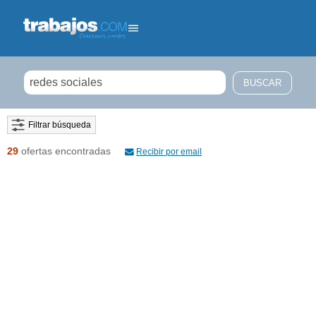
Filtrar búsqueda
29
ofertas encontradas
Recibir por email