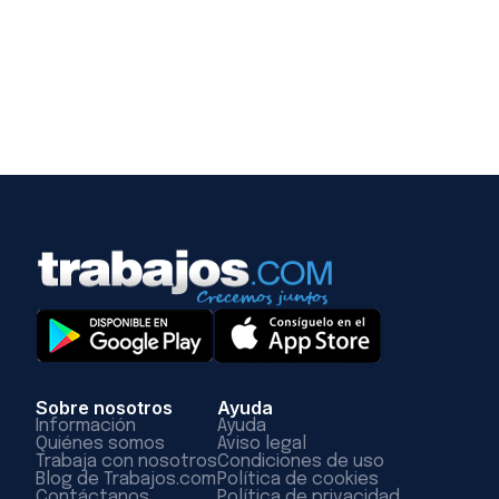
Sobre nosotros
Ayuda
Información
Ayuda
Quiénes somos
Aviso legal
Trabaja con nosotros
Condiciones de uso
Blog de Trabajos.com
Política de cookies
Contáctanos
Política de privacidad