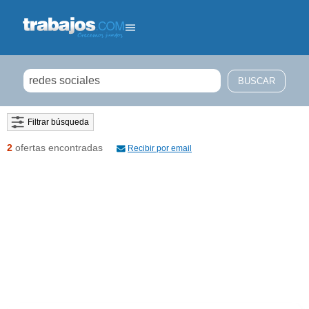
Filtrar búsqueda
2
ofertas encontradas
Recibir por email