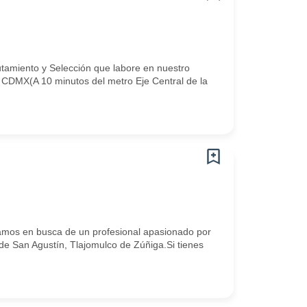
utamiento y Selección que labore en nuestro
, CDMX(A 10 minutos del metro Eje Central de la
os en busca de un profesional apasionado por
de San Agustín, Tlajomulco de Zúñiga.Si tienes