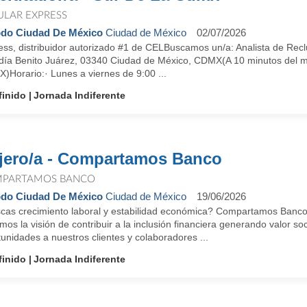
ULAR EXPRESS
do Ciudad De México
Ciudad de México
02/07/2026
ess, distribuidor autorizado #1 de CELBuscamos un/a: Analista de Recl
ldía Benito Juárez, 03340 Ciudad de México, CDMX(A 10 minutos del met
)Horario:· Lunes a viernes de 9:00 ...
finido
Jornada Indiferente
jero/a - Compartamos Banco
PARTAMOS BANCO
do Ciudad De México
Ciudad de México
19/06/2026
cas crecimiento laboral y estabilidad económica? Compartamos Banco 
os la visión de contribuir a la inclusión financiera generando valor 
unidades a nuestros clientes y colaboradores ...
finido
Jornada Indiferente