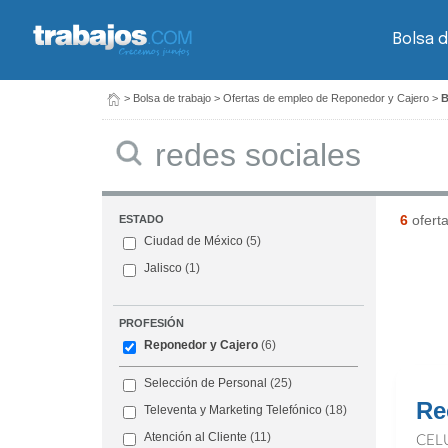
Bolsa d
>
Bolsa de trabajo
>
Ofertas de empleo de Reponedor y Cajero
>
B
Buscar
6
ofert
ESTADO
Ciudad de México
(5)
Jalisco
(1)
PROFESIÓN
Reponedor y Cajero
(6)
Selección de Personal
(25)
Re
Televenta y Marketing Telefónico
(18)
Atención al Cliente
(11)
CEL