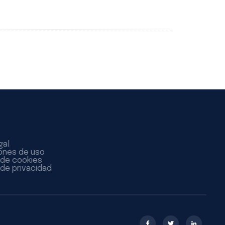
gal
ones de uso
a de cookies
 de privacidad