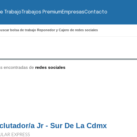
e Trabajo
Trabajos Premium
Empresas
Contacto
uscar bolsa de trabajo Reponedor y Cajero de redes sociales
as encontradas de
redes sociales
clutador/a Jr - Sur De La Cdmx
ULAR EXPRESS