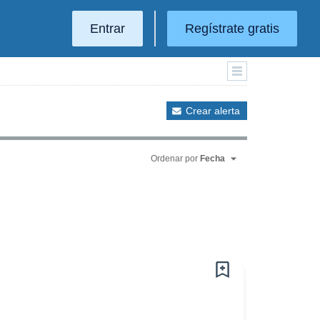
Entrar
Regístrate gratis
Crear alerta
Ordenar por
Fecha