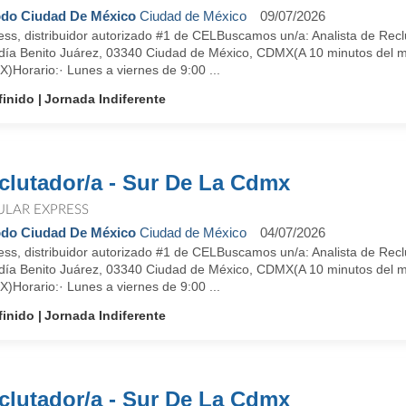
do Ciudad De México
Ciudad de México
09/07/2026
ess, distribuidor autorizado #1 de CELBuscamos un/a: Analista de Recl
ldía Benito Juárez, 03340 Ciudad de México, CDMX(A 10 minutos del met
)Horario:· Lunes a viernes de 9:00 ...
finido
Jornada Indiferente
clutador/a - Sur De La Cdmx
ULAR EXPRESS
do Ciudad De México
Ciudad de México
04/07/2026
ess, distribuidor autorizado #1 de CELBuscamos un/a: Analista de Recl
ldía Benito Juárez, 03340 Ciudad de México, CDMX(A 10 minutos del met
)Horario:· Lunes a viernes de 9:00 ...
finido
Jornada Indiferente
clutador/a - Sur De La Cdmx