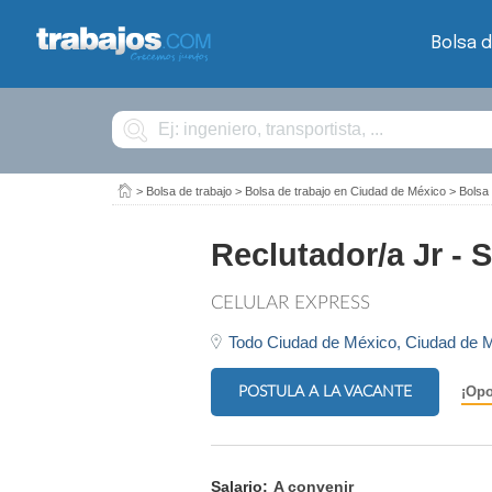
Bolsa d
Buscar
>
Bolsa de trabajo
>
Bolsa de trabajo en Ciudad de México
>
Bolsa 
Reclutador/a Jr -
CELULAR EXPRESS
Todo Ciudad de México,
Ciudad de 
POSTULA A LA VACANTE
¡Opo
Salario:
A convenir