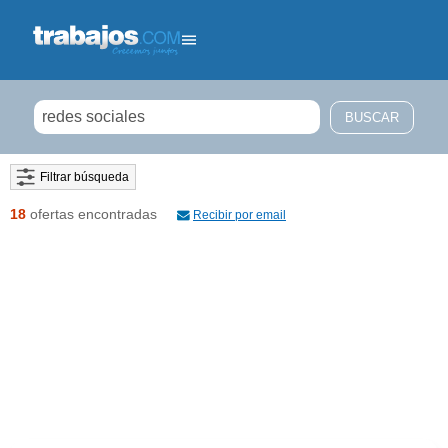
Filtrar búsqueda
18
ofertas encontradas
Recibir por email