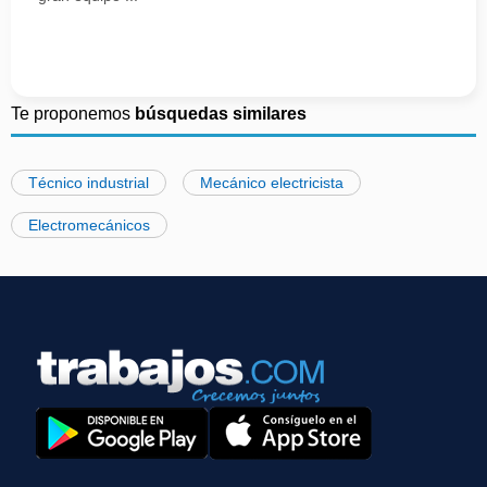
Te proponemos
búsquedas similares
Técnico industrial
Mecánico electricista
Electromecánicos